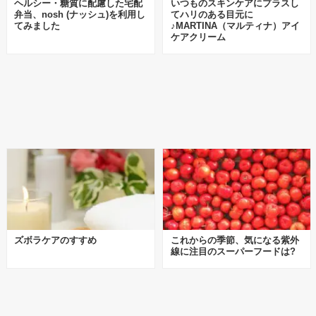
ヘルシー・糖質に配慮した宅配
いつものスキンケアにプラスし
弁当、nosh (ナッシュ)を利用し
てハリのある目元に
てみました
♪MARTINA（マルティナ）アイ
ケアクリーム
ズボラケアのすすめ
これからの季節、気になる紫外
線に注目のスーパーフードは?