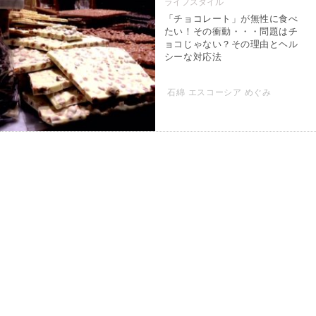
ライフスタイル
「チョコレート」が無性に食べ
たい！その衝動・・・問題はチ
ョコじゃない？その理由とヘル
シーな対応法
石綿 エスコーシア めぐみ