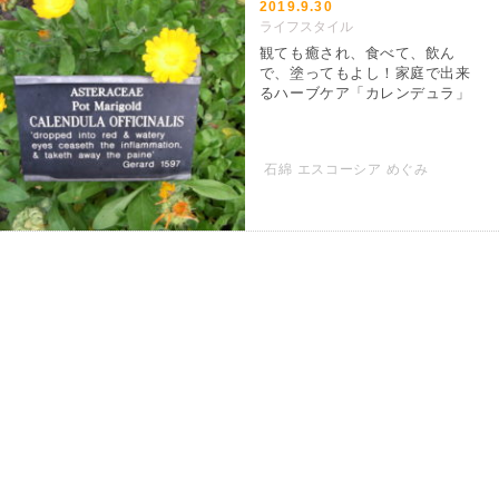
2019.9.30
ライフスタイル
観ても癒され、食べて、飲ん
で、塗ってもよし！家庭で出来
るハーブケア「カレンデュラ」
石綿 エスコーシア めぐみ