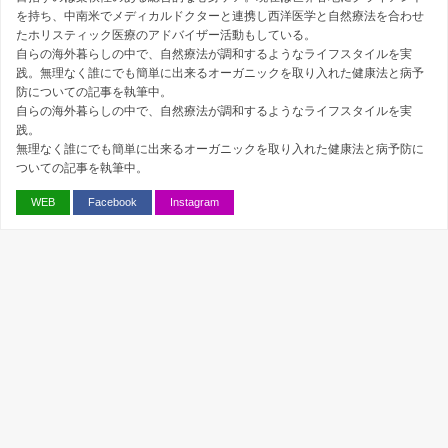
を持ち、中南米でメディカルドクターと連携し西洋医学と自然療法を合わせ
たホリスティック医療のアドバイザー活動もしている。
自らの海外暮らしの中で、自然療法が調和するようなライフスタイルを実
践。無理なく誰にでも簡単に出来るオーガニックを取り入れた健康法と病予
防についての記事を執筆中。
自らの海外暮らしの中で、自然療法が調和するようなライフスタイルを実
践。
無理なく誰にでも簡単に出来るオーガニックを取り入れた健康法と病予防に
ついての記事を執筆中。
WEB
Facebook
Instagram