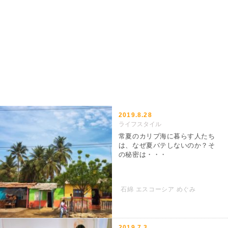
2019.8.28
ライフスタイル
常夏のカリブ海に暮らす人たち
は、なぜ夏バテしないのか？そ
の秘密は・・・
石綿 エスコーシア めぐみ
2019.7.3