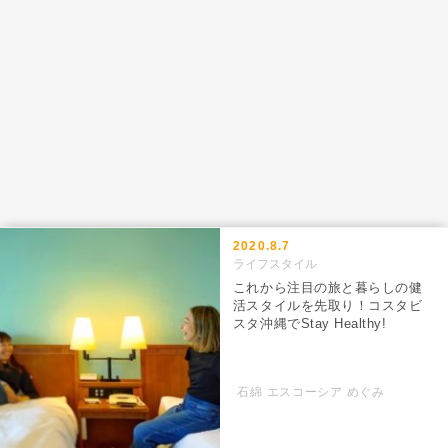
2020.8.7
ライフスタイル
これから注目の旅と暮らしの健
活スタイルを先取り！コスタビ
スタ沖縄でStay Healthy!
石綿 エスコーシア めぐみ