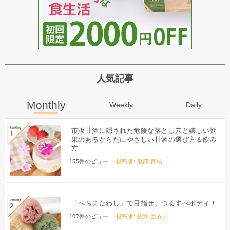
人気記事
Monthly
Weekly
Daily
市販甘酒に隠された危険な落とし穴と嬉しい効
果のあるからだにやさしい甘酒の選び方＆飲み
方
155件のビュー
|
投稿者:
服部 真緒
「へちまたわし」で目指せ、つるすべボディ！
107件のビュー
|
投稿者:
佐野 亜衣子