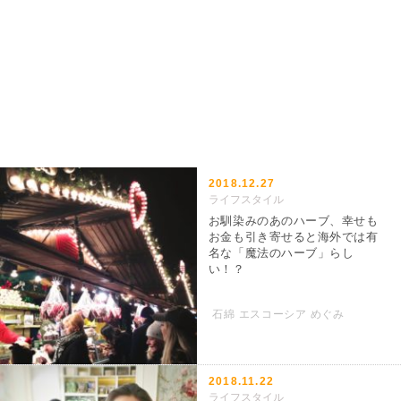
2018.12.27
ライフスタイル
お馴染みのあのハーブ、幸せも
お金も引き寄せると海外では有
名な「魔法のハーブ」らし
い！？
石綿 エスコーシア めぐみ
2018.11.22
ライフスタイル