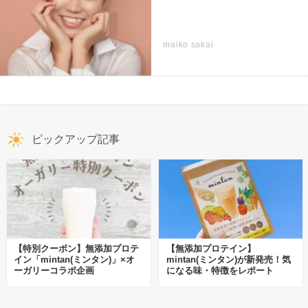
maiko sakai
ピックアップ記事
【特別クーポン】無添加プロテ
【無添加プロテイン】
イン「mintan(ミンタン)」×オ
mintan(ミンタン)が新発売！気
ーガリーコラボ企画
になる味・特徴をレポート