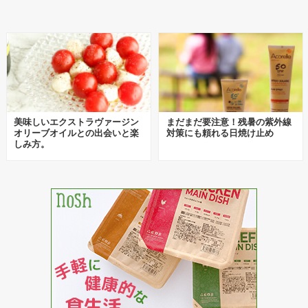
美味しいエクストラヴァージン
まだまだ要注意！残暑の紫外線
オリーブオイルとの出会いと楽
対策にも頼れる日焼け止め
しみ方。