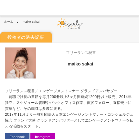
ホーム
maiko sakai
投稿者の過去記事
フリーランス秘書
maiko sakai
フリーランス秘書／エンゲージメントマナー グランドアンバサダー
前職で社長の書籍を毎月200冊以上3ヶ月間連続1200冊以上販売。2014年
独立。スケジュール管理やバックオフィス作業、顧客フォロー、直接売上に
貢献など、その職域は多岐に渡る。
2017年11月より一般社団法人日本エンゲージメントマナー・コンシェルジュ
協会 ブランド大使 グランドアンバサダーとしてエンゲージメントマナーを伝
える活動もスタート。
Facebook
Instagram