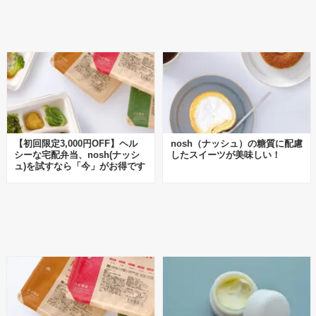
【初回限定3,000円OFF】ヘル
nosh（ナッシュ）の糖質に配慮
シーな宅配弁当、nosh(ナッシ
したスイーツが美味しい！
ュ)を試すなら「今」がお得です