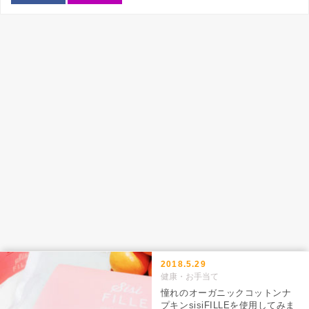
2018.5.29
健康・お手当て
憧れのオーガニックコットンナ
プキンsisiFILLEを使用してみま