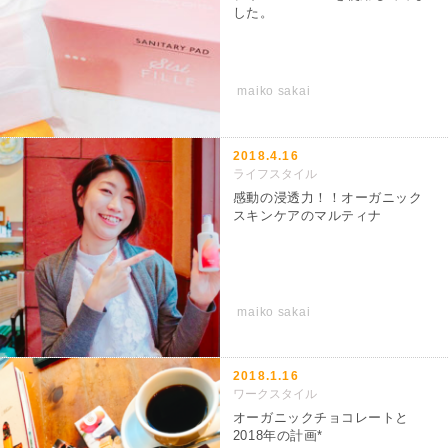
した。
maiko sakai
2018.4.16
ライフスタイル
感動の浸透力！！オーガニック
スキンケアのマルティナ
maiko sakai
2018.1.16
ワークスタイル
オーガニックチョコレートと
2018年の計画*