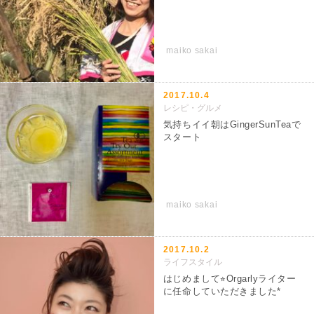
maiko sakai
2017.10.4
レシピ・グルメ
気持ちイイ朝はGingerSunTeaで
スタート
maiko sakai
2017.10.2
ライフスタイル
はじめまして⭐︎Orgarlyライター
に任命していただきました*