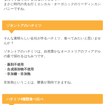
まさに時代の先を行くエシカル・オーガニックのリーディンカン
パニーですね。
ゾネントアのハチミツ
そんな素晴らしい会社が作るハチミツ、食べてみたいと思いませ
んか？
ゾネントアのハチミツは、自然豊かなオーストリアのフィアデル
の森で採れるはちみつです。
・
薬剤不使用
・
合成添加物不使用
・
非加糖・非加熱
非加熱ということは、酵素が期待できますね。
ハチミツ4種類食べ比べ