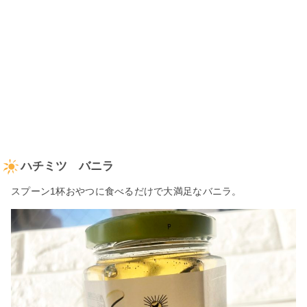
ハチミツ バニラ
スプーン1杯おやつに食べるだけで大満足なバニラ。