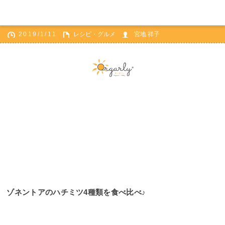
2019/1/11
レシピ・グルメ
宮地 祥子
ホーム
レシピ・グルメ
ゾネントアのハチミツ4種類を食べ比べ♪
ゾネントアのハチミツ4種類を食べ比べ♪