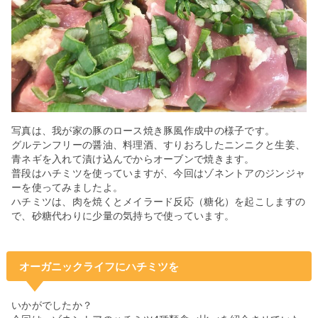
写真は、我が家の豚のロース焼き豚風作成中の様子です。
グルテンフリーの醤油、料理酒、すりおろしたニンニクと生姜、
青ネギを入れて漬け込んでからオーブンで焼きます。
普段はハチミツを使っていますが、今回はゾネントアのジンジャ
ーを使ってみましたよ。
ハチミツは、肉を焼くとメイラード反応（糖化）を起こしますの
で、砂糖代わりに少量の気持ちで使っています。
オーガニックライフにハチミツを
いかがでしたか？