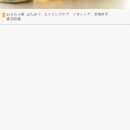
おもちゃ箱
はちみつ
エイジングケア
ゾネントア
宮地祥子
疲労回復