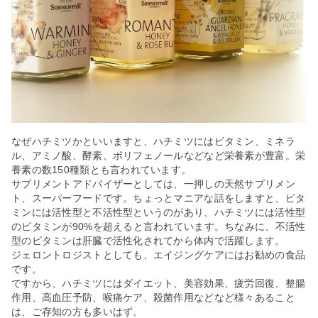
なぜハチミツかといいますと、ハチミツにはビタミン、ミネラ
ル、アミノ酸、酵素、ポリフェノールなどなど栄養素が豊富。栄
養素の数150種類とも言われています。
サプリメントアドバイザーとしては、一押しの天然サプリメン
ト、スーパーフードです。ちょっとマニアな話をしますと、ビタ
ミンには活性型と不活性型というのがあり、ハチミツには活性型
のビタミンが90%を超えると言われています。ちなみに、不活性
型のビタミンは肝臓で活性化されてから体内で活躍します。
ジェロントロジストとしても、エイジングケアにはお勧めの食品
です。
ですから、ハチミツにはダイエット、美容効果、疲労回復、整腸
作用、高血圧予防、喉痛ケア、殺菌作用などなど様々あること
は、ご存知の方も多いはず。