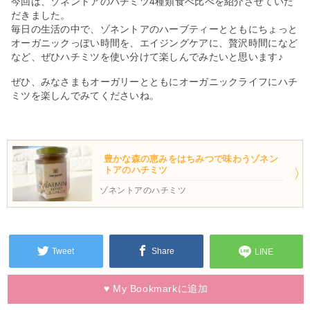
今回は、ゾネントアのハチミツ4種類食べ比べを紹介させていた
だきました。
毎日の生活の中で、ゾネントアのハーブティーとともにちょっと
オーガニックっぽい時間を、エイジングケアに、贅沢時間になど
など、ぜひハチミツを使い分けて楽しんでみたいと思います♪
ぜひ、みなさまもオーガリーとともにオーガニックライフにハチ
ミツを楽しんでみてくださいね。
豊かな森の恵みをはちみつで味わうゾネン
トアのハチミツ
ゾネントアのハチミツ
Tweet
Share
LINE
♥
My Bookmarkに
追加