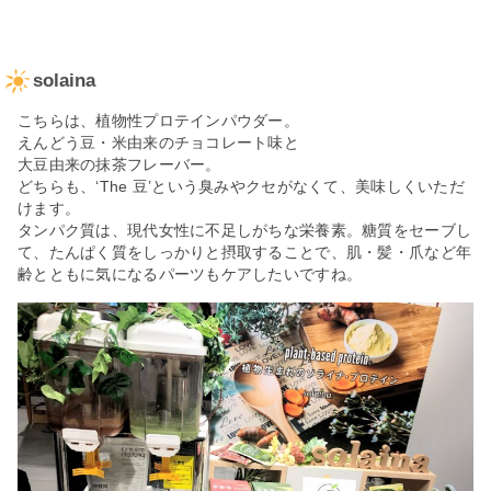
solaina
こちらは、植物性プロテインパウダー。
えんどう豆・米由来のチョコレート味と
大豆由来の抹茶フレーバー。
どちらも、‘The 豆’という臭みやクセがなくて、美味しくいただ
けます。
タンパク質は、現代女性に不足しがちな栄養素。糖質をセーブし
て、たんぱく質をしっかりと摂取することで、肌・髪・爪など年
齢とともに気になるパーツもケアしたいですね。