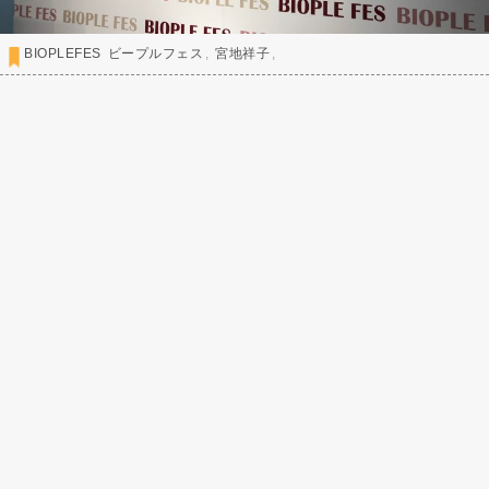
BIOPLEFES
ビープルフェス
宮地祥子