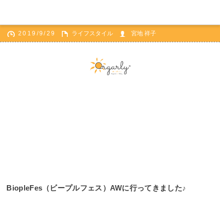
2019/9/29
ライフスタイル
宮地 祥子
ホーム
ライフスタイル
BiopleFes（ビープルフェス）AWに行ってきました♪
BiopleFes（ビープルフェス）AWに行ってきました♪