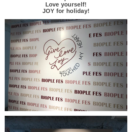
Love yourself!
JOY for holiday!