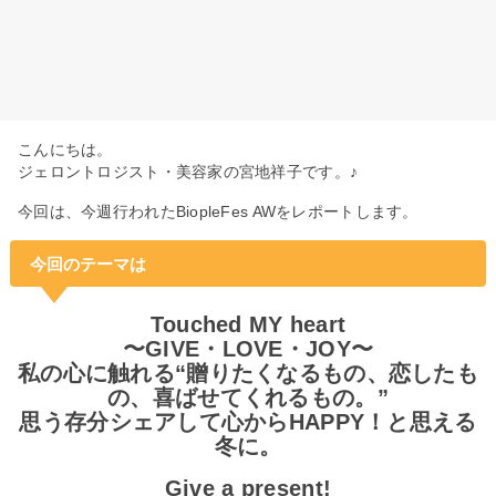
こんにちは。
ジェロントロジスト・美容家の宮地祥子です。♪
今回は、今週行われたBiopleFes AWをレポートします。
今回のテーマは
Touched MY heart
〜GIVE・LOVE・JOY〜
私の心に触れる“贈りたくなるもの、恋したも
の、喜ばせてくれるもの。”
思う存分シェアして心からHAPPY！と思える
冬に。
Give a present!