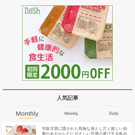
人気記事
Monthly
Weekly
Daily
市販甘酒に隠された危険な落とし穴と嬉しい効
果のあるからだにやさしい甘酒の選び方＆飲み