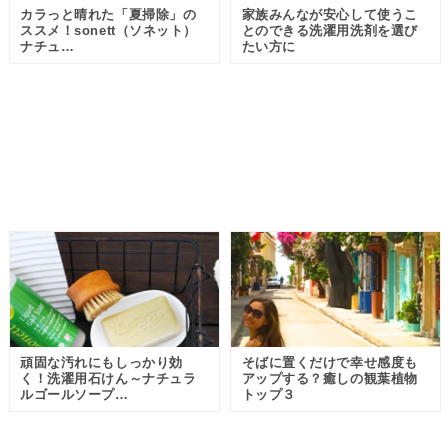
カラっと晴れた「夏掃除」の
家族みんなが安心して使うこ
ススメ！sonett（ソネット）
とのできる洗濯用洗剤を選び
ナチュ…
たい方に
頑固な汚れにもしっかり効
そばに置くだけで幸せ感度も
く！洗濯用石けん～ナチュラ
アップする？癒しの観葉植物
ルゴールソープ…
トップ３