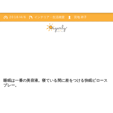
2018/4/6
インテリア・生活雑貨
宮地 祥子
ホーム
インテリア・生活雑貨
睡眠は一番の美容液。寝ている間に差をつける快眠ピロースプレー。
睡眠は一番の美容液。寝ている間に差をつける快眠ピロース
プレー。