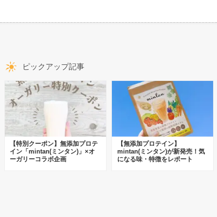
ピックアップ記事
【特別クーポン】無添加プロテ
【無添加プロテイン】
イン「mintan(ミンタン)」×オ
mintan(ミンタン)が新発売！気
ーガリーコラボ企画
になる味・特徴をレポート