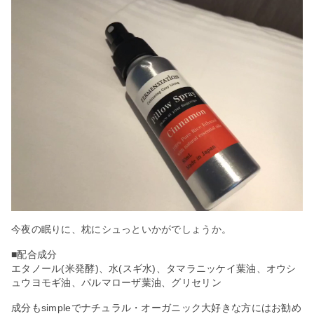
今夜の眠りに、枕にシュっといかがでしょうか。
■配合成分
エタノール(米発酵)、水(スギ水)、タマラニッケイ葉油、オウシ
ュウヨモギ油、パルマローザ葉油、グリセリン
成分もsimpleでナチュラル・オーガニック大好きな方にはお勧め