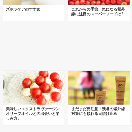
ズボラケアのすすめ
これからの季節、気になる紫外
線に注目のスーパーフードは?
美味しいエクストラヴァージン
まだまだ要注意！残暑の紫外線
オリーブオイルとの出会いと楽
対策にも頼れる日焼け止め
しみ方。