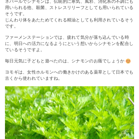
ネパールでシナモンは、伝統的に寒気、風邪、消化系の不調にも
用いられる他、殺菌、ストレスリリーフとしても用いられている
そうです。
じんわり体をあたためてくれる精油としても利用されているそう
です。
ファーメンステーションでは、疲れて気分が落ち込んでいる時
に、明日への活力になるようにという想いからシナモンを配合し
ているそうですよ。
毎日元気に子どもと遊べたのは、シナモンのお蔭でしょうか
ヨモギは、女性ホルモンへの働きかけのある薬草として日本でも
古くから使われていますね。