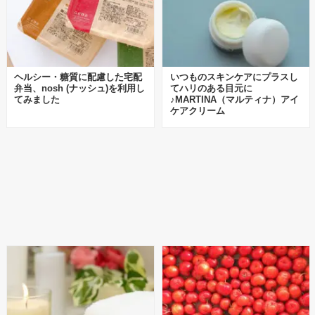
ヘルシー・糖質に配慮した宅配
いつものスキンケアにプラスし
弁当、nosh (ナッシュ)を利用し
てハリのある目元に
てみました
♪MARTINA（マルティナ）アイ
ケアクリーム