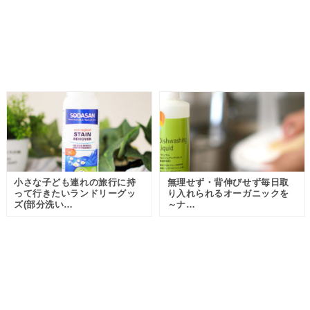
小さな子ども連れの旅行に持
無理せず・背伸びせず毎日取
って行きたいランドリーグッ
り入れられるオーガニックを
ズ(部分洗い…
～ナ…