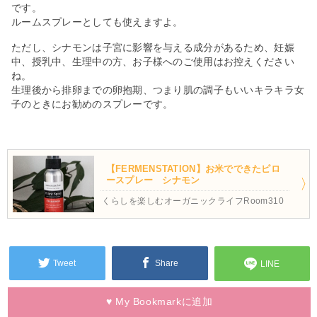
です。
ルームスプレーとしても使えますよ。
ただし、シナモンは子宮に影響を与える成分があるため、妊娠
中、授乳中、生理中の方、お子様へのご使用はお控えください
ね。
生理後から排卵までの卵抱期、つまり肌の調子もいいキラキラ女
子のときにお勧めのスプレーです。
【FERMENSTATION】お米でできたピロ
ースプレー シナモン
くらしを楽しむオーガニックライフRoom310
Tweet
Share
LINE
♥
My Bookmarkに
追加