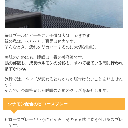
毎日プールにビーチにと子供は大はしゃぎです。
親の私は、へとへと。育児は体力です。
そんなとき、疲れをリカバーするのに大切な睡眠。
美肌のためにも、睡眠は一番の美容液です。
肌の修復も、成長ホルモンの分泌も、すべて寝ている間に行われ
ますからね。
旅行では、ベッドが変わるとなかなか寝付けないことありません
か？
そこで、今回持参した睡眠のためのグッズを紹介します。
シナモン配合のピロースプレー
ピロースプレーというのだから、そのまま枕に吹き付けるスプレ
ーです。