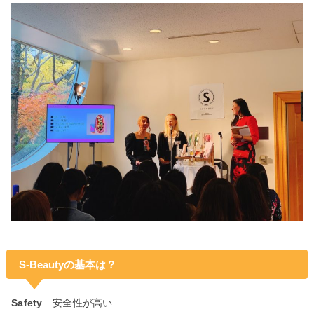
S-Beautyの基本は？
Safety
…安全性が高い