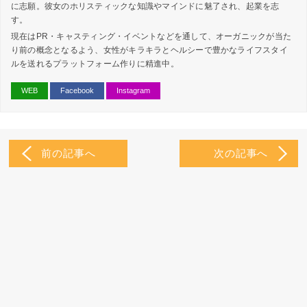
に志願。彼女のホリスティックな知識やマインドに魅了され、起業を志
す。
現在はPR・キャスティング・イベントなどを通して、オーガニックが当た
り前の概念となるよう、女性がキラキラとヘルシーで豊かなライフスタイ
ルを送れるプラットフォーム作りに精進中。
WEB
Facebook
Instagram
前の記事へ
次の記事へ