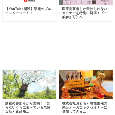
【YouTube開設】話題のブル
医療従事者しか受けられない
ースムージー！！
セミナーを特別に開催！《一
般参加可》ベ…
講座の参加者から悲鳴！！知
株式会社おもちゃ箱様主催の
らないうちに食べている危険
来日オーガニックセミナーに
な油と食品添…
参加してきま…