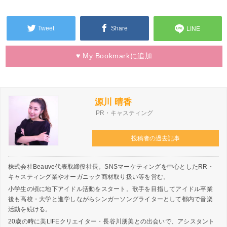
Tweet
Share
LINE
♥
My Bookmarkに
追加
源川 晴香
PR・キャスティング
投稿者の過去記事
株式会社Beauve代表取締役社長。SNSマーケティングを中心としたRR・
キャスティング業やオーガニック商材取り扱い等を営む。
小学生の頃に地下アイドル活動をスタート。歌手を目指してアイドル卒業
後も高校・大学と進学しながらシンガーソングライターとして都内で音楽
活動を続ける。
20歳の時に美LIFEクリエイター・長谷川朋美との出会いで、アシスタント