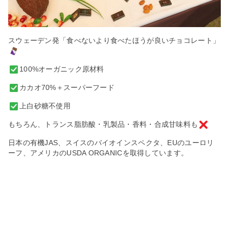
スウェーデン発「食べないより食べたほうが良いチョコレート」
100%オーガニック原材料
カカオ70%＋スーパーフード
上白砂糖不使用
もちろん、トランス脂肪酸・乳製品・香料・合成甘味料も
日本の有機JAS、スイスのバイオインスペクタ、EUのユーロリ
ーフ、アメリカのUSDA ORGANICを取得しています。