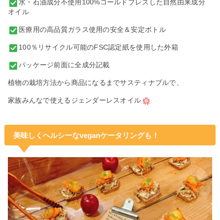
水・石油成分不使用100%コールドプレスした自然由来成分
オイル
医療用の高品質ガラス使用の安全＆安定ボトル
100％リサイクル可能のFSC認定紙を使用した外箱
パッケージ前面に全成分記載
植物の栽培方法から商品になるまでサスティナブルで、
家族みんなで使えるジェンダーレスオイル
美味しくヘルシーなveganケータリングも！