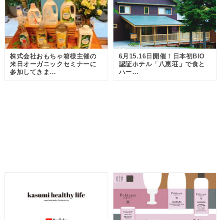
株式会社おもちゃ箱様主催の
6月15.16日開催！日本初BIO
来日オーガニックセミナーに
認証ホテル「八恵荘」で食と
参加してきま…
ハー…