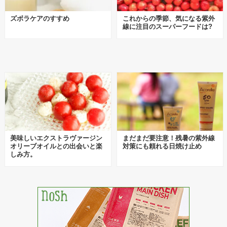
ズボラケアのすすめ
これからの季節、気になる紫外
線に注目のスーパーフードは?
美味しいエクストラヴァージン
まだまだ要注意！残暑の紫外線
オリーブオイルとの出会いと楽
対策にも頼れる日焼け止め
しみ方。