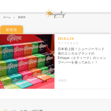
ホーム
新発売
新発売
2019.2.26
ライフスタイル
日本初上陸！ニュージーランド
発のエシカルブランドの
Ethique（エティーク）のシャン
プーバーを使ってみた！！
KIKO