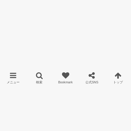
Copyright ©
オーガニックライフスタイルWEBマガジン｜Orgarly オーガリー
All rights reserved.