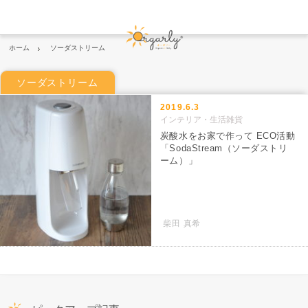
ホーム
ソーダストリーム
ソーダストリーム
2019.6.3
インテリア・生活雑貨
炭酸水をお家で作って ECO活動
「SodaStream（ソーダストリ
ーム）」
柴田 真希