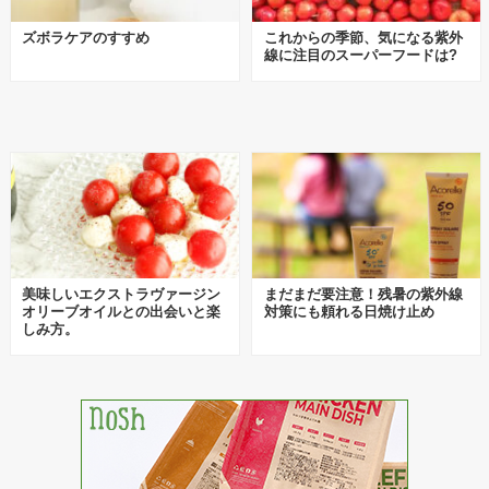
ズボラケアのすすめ
これからの季節、気になる紫外
線に注目のスーパーフードは?
美味しいエクストラヴァージン
まだまだ要注意！残暑の紫外線
オリーブオイルとの出会いと楽
対策にも頼れる日焼け止め
しみ方。