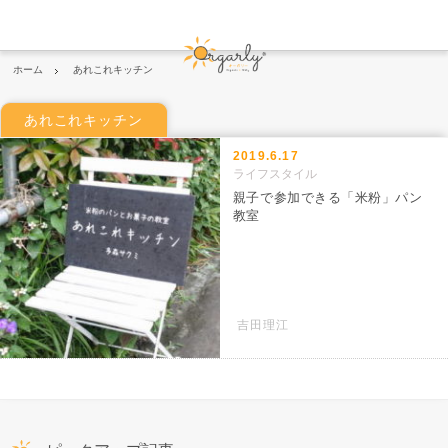
ホーム
あれこれキッチン
あれこれキッチン
2019.6.17
ライフスタイル
親子で参加できる「米粉」パン
教室
吉田理江