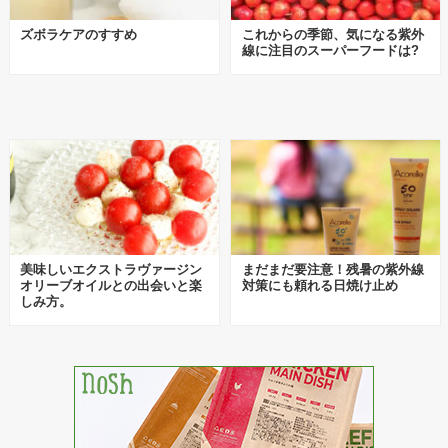
ズボラケアのすすめ
これからの季節、気になる紫外
線に注目のスーパーフードは?
美味しいエクストラヴァージン
まだまだ要注意！残暑の紫外線
オリーブオイルとの出会いと楽
対策にも頼れる日焼け止め
しみ方。