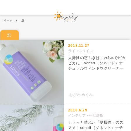
ホーム
窓
窓
2018.11.27
ライフスタイル
大掃除の窓ふきはこれ1本でピカ
ピカに！sonett（ソネット）ナ
チュラルウィンドウクリーナー
おざわ めぐみ
2018.6.29
インテリア・生活雑貨
カラっと晴れた「夏掃除」のス
スメ！sonett（ソネット）ナチ