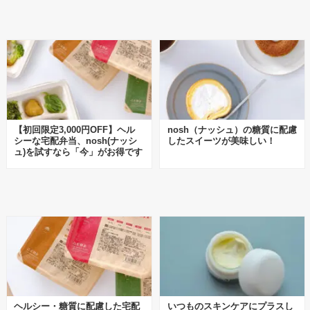
【初回限定3,000円OFF】ヘル
nosh（ナッシュ）の糖質に配慮
シーな宅配弁当、nosh(ナッシ
したスイーツが美味しい！
ュ)を試すなら「今」がお得です
ヘルシー・糖質に配慮した宅配
いつものスキンケアにプラスし