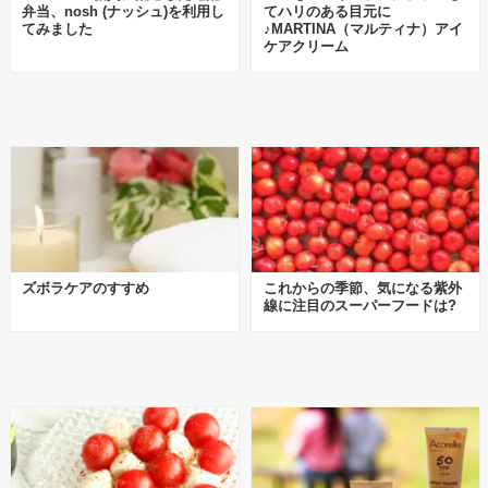
弁当、nosh (ナッシュ)を利用し
てハリのある目元に
てみました
♪MARTINA（マルティナ）アイ
ケアクリーム
ズボラケアのすすめ
これからの季節、気になる紫外
線に注目のスーパーフードは?