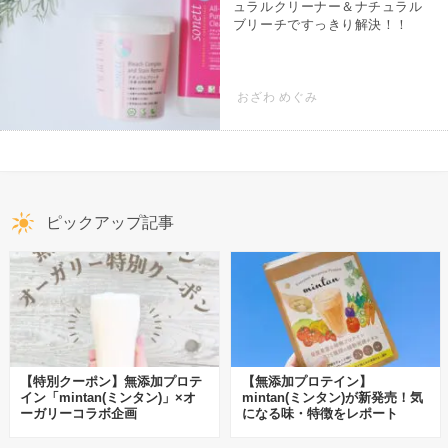
ュラルクリーナー＆ナチュラル
ブリーチですっきり解決！！
おざわ めぐみ
ピックアップ記事
【特別クーポン】無添加プロテ
【無添加プロテイン】
イン「mintan(ミンタン)」×オ
mintan(ミンタン)が新発売！気
ーガリーコラボ企画
になる味・特徴をレポート