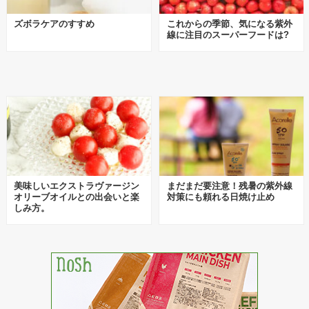
ズボラケアのすすめ
これからの季節、気になる紫外
線に注目のスーパーフードは?
美味しいエクストラヴァージン
まだまだ要注意！残暑の紫外線
オリーブオイルとの出会いと楽
対策にも頼れる日焼け止め
しみ方。