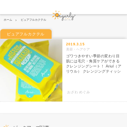
ホーム
ピュアフルカクテル
ピュアフルカクテル
2019.3.15
美容・ヘアケア
ゴワつきやすい季節の変わり目
肌には毛穴・角質ケアができる
クレンジングシート！ Ariul（ア
リウル） クレンジングティッシ
ュ
おざわ めぐみ