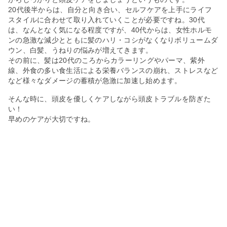
20代後半からは、自分と向き合い、セルフケアを上手にライフ
スタイルに合わせて取り入れていくことが必要ですね。30代
は、なんとなく気になる程度ですが、40代からは、女性ホルモ
ンの急激な減少とともに髪のハリ・コシがなくなりボリュームダ
ウン、白髪、うねりの悩みが増えてきます。
その前に、髪は20代のころからカラーリングやパーマ、紫外
線、外食の多い食生活による栄養バランスの崩れ、ストレスなど
など様々なダメージの蓄積が急激に加速し始めます。
そんな時に、頭皮を優しくケアしながら頭皮トラブルを防ぎた
い！
早めのケアが大切ですね。