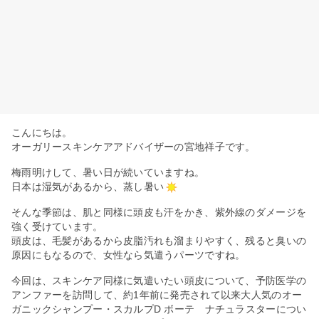
こんにちは。
オーガリースキンケアアドバイザーの宮地祥子です。
梅雨明けして、暑い日が続いていますね。
日本は湿気があるから、蒸し暑い
そんな季節は、肌と同様に頭皮も汗をかき、紫外線のダメージを
強く受けています。
頭皮は、毛髪があるから皮脂汚れも溜まりやすく、残ると臭いの
原因にもなるので、女性なら気遣うパーツですね。
今回は、スキンケア同様に気遣いたい頭皮について、予防医学の
アンファーを訪問して、約1年前に発売されて以来大人気のオー
ガニックシャンプー・スカルプD ボーテ ナチュラスターについ