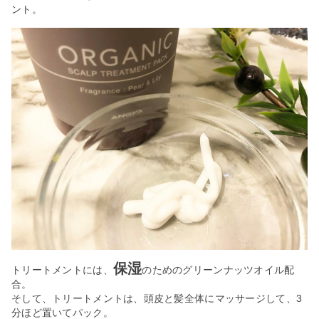
ント。
保湿
トリートメントには、
のためのグリーンナッツオイル配
合。
そして、トリートメントは、頭皮と髪全体にマッサージして、3
分ほど置いてパック。