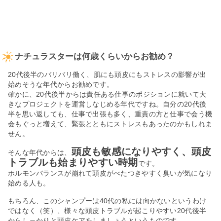
ナチュラスターは何歳くらいからお勧め？
20代後半のバリバリ働く、肌にも頭皮にもストレスの影響が出
始めそうな年代からお勧めです。
確かに、20代後半からは責任ある仕事のポジションに就いて大
きなプロジェクトを運営しなじめる年代ですね。自分の20代後
半を思い返しても、仕事で出張も多く、重責の方と仕事で会う機
会もぐっと増えて、緊張とともにストレスもあったのかもしれま
せん。
頭皮も敏感になりやすく、頭皮
そんな年代からは、
トラブルも始まりやすい時期
です。
ホルモンバランスが崩れて頭皮がべたつきやすく臭いが気になり
始める人も。
もちろん、このシャンプーは40代の私には向かないというわけ
ではなく（笑）、様々な頭皮トラブルが起こりやすい20代後半
からしっかりと頭皮ケアをしましょうというものです。