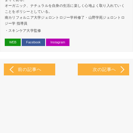
オーガニック、ナチュラルを自身の生活に楽しく心地よく取り入れていく
ことをポリシーとしている。
南カリフォルニア大学ジェロントロジー学科修了・山野学苑ジェロントロ
ジー学 指導員
・スキンケア大学監修
WEB
Facebook
Instagram
前の記事へ
次の記事へ