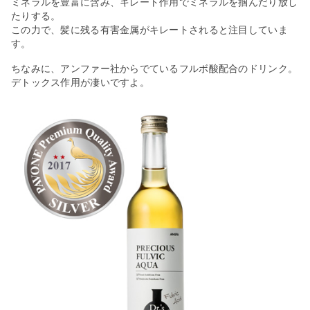
ミネラルを豊富に含み、キレート作用でミネラルを掴んだり放し
たりする。
この力で、髪に残る有害金属がキレートされると注目していま
す。
ちなみに、アンファー社からでているフルボ酸配合のドリンク。
デトックス作用が凄いですよ。