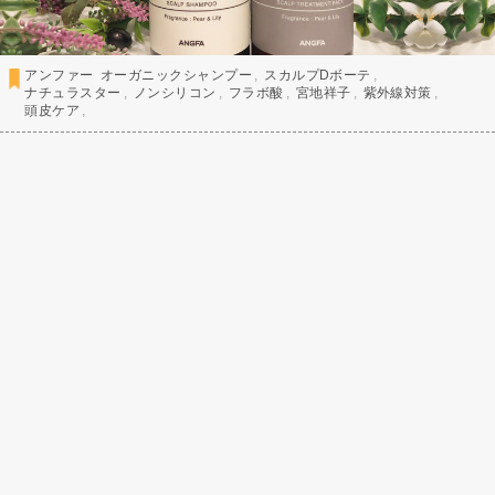
アンファー
オーガニックシャンプー
スカルプDボーテ
ナチュラスター
ノンシリコン
フラボ酸
宮地祥子
紫外線対策
頭皮ケア