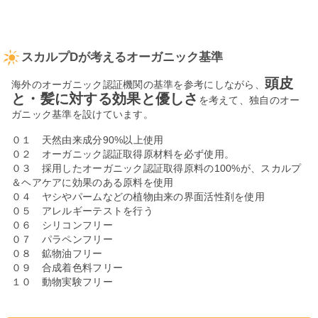
スカルプDが考えるオーガニック基準
頭皮
海外のオーガニック認証機関の基準を参考にしながら、
と・髪に対する効果と優しさ
を考えて、独自のオー
ガニック基準を設けています。
０１ 天然由来成分90%以上使用
０２ オーガニック認証取得原材料を必ず使用。
０３ 採用したオーガニック認証取得原料の100%が、スカルプ
＆ヘアケアに効果のある原料を使用
０４ ヤシやパームなどの植物由来の界面活性剤を使用
０５ アレルギーテストを行う
０６ シリコンフリー
０７ パラペンフリー
０８ 鉱物油フリー
０９ 合成着色料フリー
１０ 動物実験フリー