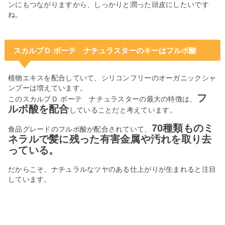
ンにもつながりますから、しっかりと潤った頭皮にしたいです
ね。
スカルプＤ ボーテ ナチュラスターのキーはフルボ酸
植物エキスを配合していて、シリコンフリーのオーガニックシャ
ンプーは増えています。
フ
このスカルプＤ ボーテ ナチュラスターの最大の特徴は、
ルボ酸を配合
していることだと考えています。
70種類ものミ
食品グレードのフルボ酸が配合されていて、
ネラルで髪に残った有害金属や汚れを取り去
っている。
だからこそ、ナチュラルなツヤのある仕上がりが生まれると注目
しています。