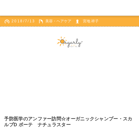
2018/7/13
美容・ヘアケア
宮地 祥子
ホーム
美容・ヘアケア
予防医学のアンファー訪問☆オーガニックシャンプー・スカルプD ボーテ ナチュラスター
予防医学のアンファー訪問☆オーガニックシャンプー・スカ
ルプD ボーテ ナチュラスター