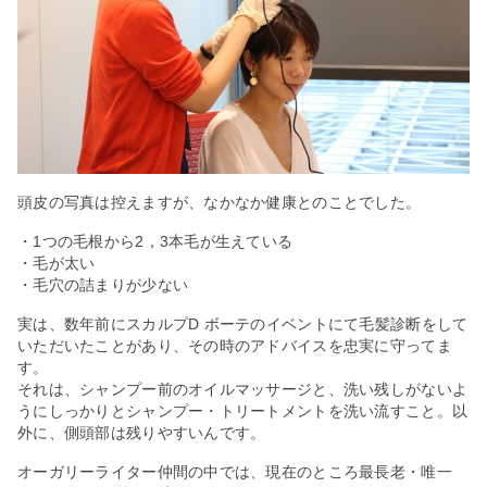
頭皮の写真は控えますが、なかなか健康とのことでした。
・1つの毛根から2，3本毛が生えている
・毛が太い
・毛穴の詰まりが少ない
実は、数年前にスカルプD ボーテのイベントにて毛髪診断をして
いただいたことがあり、その時のアドバイスを忠実に守ってま
す。
それは、シャンプー前のオイルマッサージと、洗い残しがないよ
うにしっかりとシャンプー・トリートメントを洗い流すこと。以
外に、側頭部は残りやすいんです。
オーガリーライター仲間の中では、現在のところ最長老・唯一