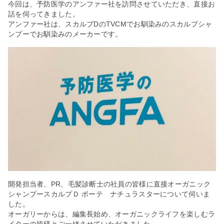
今回は、予防医学のアンファー社を訪問させていただき、直接お
話を伺ってきました。
アンファー社は、スカルプDのTVCMでお馴染みのスカルプシャ
ンプーでお馴染みのメーカーです。
開発担当者、PR、毛髪診断士の社員の皆様に直接オーガニック
シャンプースカルプＤ ボーテ ナチュラスターについて伺いま
した。
オーガリーからは、編集長始め、オーガニックライフを楽しむラ
イターの皆様とご一緒させていただきました。