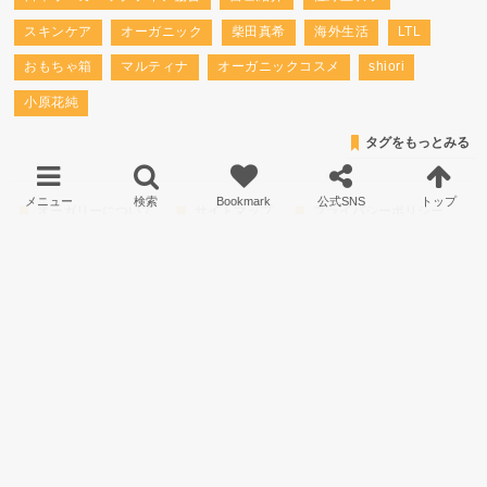
スキンケア
オーガニック
柴田真希
海外生活
LTL
おもちゃ箱
マルティナ
オーガニックコスメ
shiori
小原花純
タグをもっとみる
オーガリーについて
サイトマップ
プライバシーポリシー
運営会社について
お問い合わせ