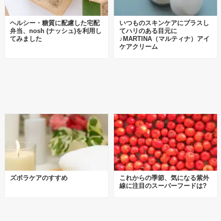
ヘルシー・糖質に配慮した宅配
いつものスキンケアにプラスし
弁当、nosh (ナッシュ)を利用し
てハリのある目元に
てみました
♪MARTINA（マルティナ）アイ
ケアクリーム
ズボラケアのすすめ
これからの季節、気になる紫外
線に注目のスーパーフードは?