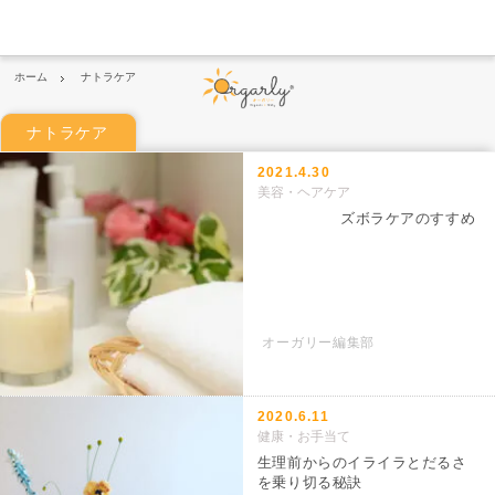
ホーム
ナトラケア
ナトラケア
2021.4.30
美容・ヘアケア
ズボラケアのすすめ
オーガリー編集部
2020.6.11
健康・お手当て
生理前からのイライラとだるさ
を乗り切る秘訣