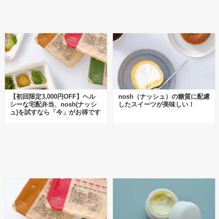
【初回限定3,000円OFF】ヘル
nosh（ナッシュ）の糖質に配慮
シーな宅配弁当、nosh(ナッシ
したスイーツが美味しい！
ュ)を試すなら「今」がお得です