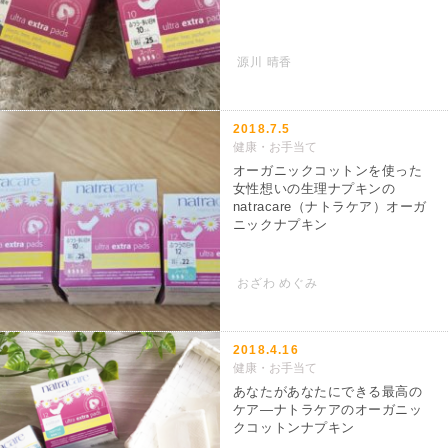
源川 晴香
2018.7.5
健康・お手当て
オーガニックコットンを使った
女性想いの生理ナプキンの
natracare（ナトラケア）オーガ
ニックナプキン
おざわ めぐみ
2018.4.16
健康・お手当て
あなたがあなたにできる最高の
ケア―ナトラケアのオーガニッ
クコットンナプキン