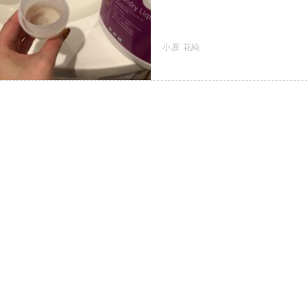
小原 花純