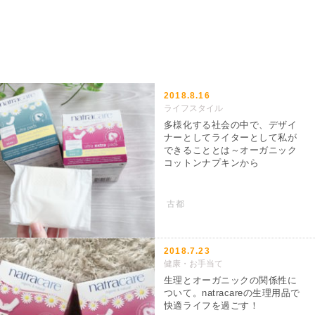
2018.8.16
ライフスタイル
多様化する社会の中で、デザイ
ナーとしてライターとして私が
できることとは～オーガニック
コットンナプキンから
古都
2018.7.23
健康・お手当て
生理とオーガニックの関係性に
ついて。natracareの生理用品で
快適ライフを過ごす！