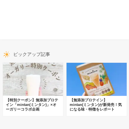
ピックアップ記事
【特別クーポン】無添加プロテ
【無添加プロテイン】
イン「mintan(ミンタン)」×オ
mintan(ミンタン)が新発売！気
ーガリーコラボ企画
になる味・特徴をレポート